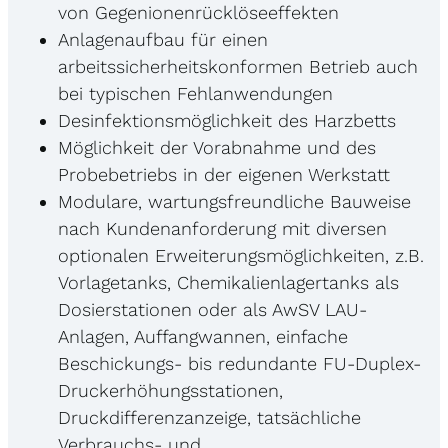
von Gegenionenrücklöseeffekten
Anlagenaufbau für einen
arbeitssicherheitskonformen Betrieb auch
bei typischen Fehlanwendungen
Desinfektionsmöglichkeit des Harzbetts
Möglichkeit der Vorabnahme und des
Probebetriebs in der eigenen Werkstatt
Modulare, wartungsfreundliche Bauweise
nach Kundenanforderung mit diversen
optionalen Erweiterungsmöglichkeiten, z.B.
Vorlagetanks, Chemikalienlagertanks als
Dosierstationen oder als AwSV LAU-
Anlagen, Auffangwannen, einfache
Beschickungs- bis redundante FU-Duplex-
Druckerhöhungsstationen,
Druckdifferenzanzeige, tatsächliche
Verbrauchs- und