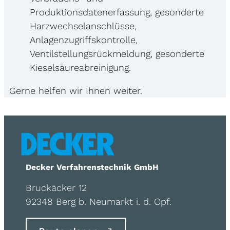
Produktionsdatenerfassung, gesonderte
Harzwechselanschlüsse,
Anlagenzugriffskontrolle,
Ventilstellungsrückmeldung, gesonderte
Kieselsäureabreinigung.
Gerne helfen wir Ihnen weiter.
Decker Verfahrenstechnik GmbH
Bruckäcker 12
92348 Berg b. Neumarkt i. d. Opf.