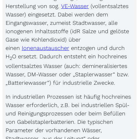
Herstellung von sog.
VE-Wasser
(vollentsalztes
Wasser) eingesetzt. Dabei werden dem
Eingangswasser, zumeist Stadtwasser, alle
ionogenen Inhaltsstoffe (idR Salze und gelöste
Gase wie Kohlendioxid) über
einen
Ionenaustauscher
entzogen und durch
H
O ersetzt. Dadurch entsteht ein hochreines
2
vollentsalztes Wasser (auch: demineralisiertes
Wasser, DM-Wasser oder „Staplerwasser“ bzw.
„Batteriewasser“) für industrielle Zwecke.
In industriellen Prozessen ist häufig hochreines
Wasser erforderlich, z.B. bei industriellen Spül-
und Reinigungsprozessen oder beim Befüllen
von Gabelstaplerbatterien. Die typischen
Parameter der vorhandenen Wässer,
Stadtwasser „aus der Leitung“ oder