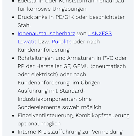
Edelstahl- oder Kunststoffrahmenaufbau
für korrosive Umgebungen
Drucktanks in PE/GfK oder beschichteter
Stahl
Ionenaustauscherharz
von
LANXESS
Lewatit
bzw.
Purolite
oder nach
Kundenanforderung
Rohrleitungen und Armaturen in PVC oder
PP der Hersteller GF, GEMÜ (pneumatisch
oder elektrisch) oder nach
Kundenanforderung; im Übrigen
Ausführung mit Standard-
Industriekomponenten ohne
Sonderelemente soweit möglich.
Einzelventilsteuerung, Kombikopfsteuerung
optional möglich
Interne Kreislaufführung zur Vermeidung