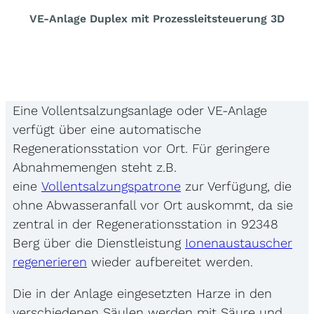
VE-Anlage Duplex mit Prozessleitsteuerung 3D
Eine Vollentsalzungsanlage oder VE-Anlage
verfügt über eine automatische
Regenerationsstation vor Ort. Für geringere
Abnahmemengen steht z.B.
eine
Vollentsalzungspatrone
zur Verfügung, die
ohne Abwasseranfall vor Ort auskommt, da sie
zentral in der Regenerationsstation in 92348
Berg über die Dienstleistung
Ionenaustauscher
regenerieren
wieder aufbereitet werden.
Die in der Anlage eingesetzten Harze in den
verschiedenen Säulen werden mit Säure und