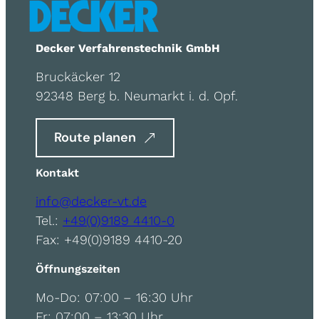
Decker Verfahrenstechnik GmbH
Bruckäcker 12
92348 Berg b. Neumarkt i. d. Opf.
Route planen
Kontakt
info@decker-vt.de
Tel.:
+49(0)9189 4410-0
Fax: +49(0)9189 4410-20
Öffnungszeiten
Mo-Do: 07:00 – 16:30 Uhr
Fr: 07:00 – 13:30 Uhr