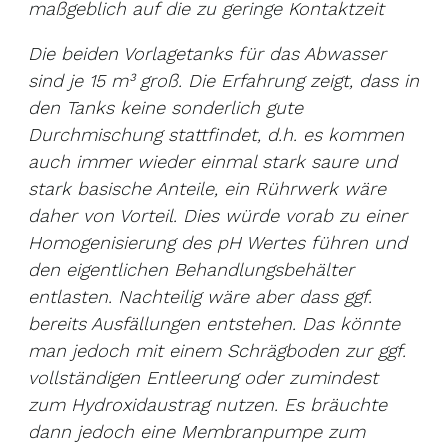
maßgeblich auf die zu geringe Kontaktzeit
Die beiden Vorlagetanks für das Abwasser
sind je 15 m³ groß. Die Erfahrung zeigt, dass in
den Tanks keine sonderlich gute
Durchmischung stattfindet, d.h. es kommen
auch immer wieder einmal stark saure und
stark basische Anteile, ein Rührwerk wäre
daher von Vorteil. Dies würde vorab zu einer
Homogenisierung des pH Wertes führen und
den eigentlichen Behandlungsbehälter
entlasten. Nachteilig wäre aber dass ggf.
bereits Ausfällungen entstehen. Das könnte
man jedoch mit einem Schrägboden zur ggf.
vollständigen Entleerung oder zumindest
zum Hydroxidaustrag nutzen. Es bräuchte
dann jedoch eine Membranpumpe zum