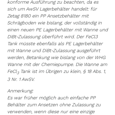
konforme Ausführung zu beachten, da es
sich um AwSV Lagerbehälter handelt: für
Zetag 8180 ein PP Ansetzbehälter mit
Schrägboden wie bislang, der vollständig in
einen neuen PE Lagerbehälter mit Wanne und
DiBt-Zulassung überführt wird. Der FeCl3
Tank müsste ebenfalls als PE Lagerbehälter
mit Wanne und DiBt-Zulassung ausgeführt
werden, Betankung wie bislang von der WHG
Wanne mit der Chemiepumpe. Die Wanne am
FeCl
Tank ist im Übrigen zu klein, § 18 Abs. 1,
3
3 Nr. 1 AwSV.
Anmerkung:
Es war früher möglich auch einfache PP
Behälter zum Ansetzen ohne Zulassung zu
verwenden, wenn diese nur eine einzige