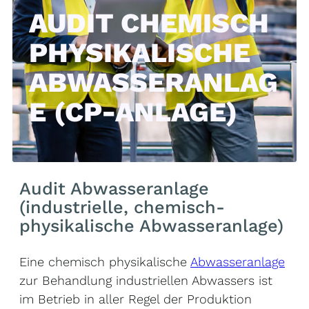
AUDIT CHEMISCH
PHYSIKALISCHE
ABWASSERANLAG
E (CP-ANLAGE)
Audit Abwasseranlage
(industrielle, chemisch-
physikalische Abwasseranlage)
Eine chemisch physikalische
Abwasseranlage
zur Behandlung industriellen Abwassers ist
im Betrieb in aller Regel der Produktion