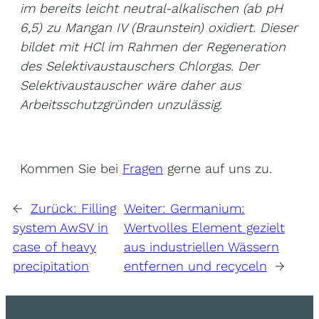
im bereits leicht neutral-alkalischen (ab pH
6,5) zu Mangan IV (Braunstein) oxidiert. Dieser
bildet mit HCl im Rahmen der Regeneration
des Selektivaustauschers Chlorgas. Der
Selektivaustauscher wäre daher aus
Arbeitsschutzgründen unzulässig.
Kommen Sie bei
Fragen
gerne auf uns zu.
←
Zurück:
Filling
Weiter:
Germanium:
system AwSV in
Wertvolles Element gezielt
case of heavy
aus industriellen Wässern
precipitation
entfernen und recyceln
→