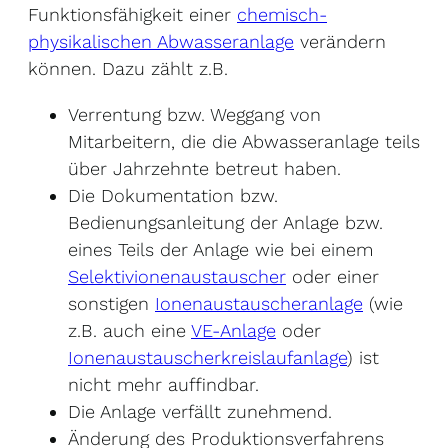
Funktionsfähigkeit einer
chemisch-
physikalischen Abwasseranlage
verändern
können. Dazu zählt z.B.
Verrentung bzw. Weggang von
Mitarbeitern, die die Abwasseranlage teils
über Jahrzehnte betreut haben.
Die Dokumentation bzw.
Bedienungsanleitung der Anlage bzw.
eines Teils der Anlage wie bei einem
Selektivionenaustauscher
oder einer
sonstigen
Ionenaustauscheranlage
(wie
z.B. auch eine
VE-Anlage
oder
Ionenaustauscherkreislaufanlage
) ist
nicht mehr auffindbar.
Die Anlage verfällt zunehmend.
Änderung des Produktionsverfahrens